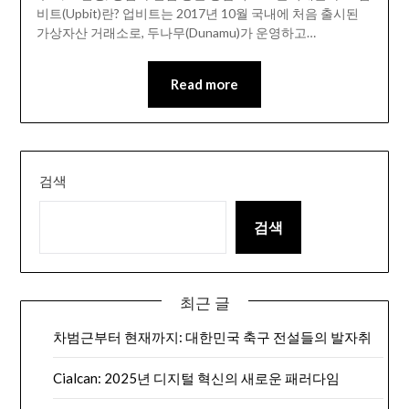
비트(Upbit)란? 업비트는 2017년 10월 국내에 처음 출시된
가상자산 거래소로, 두나무(Dunamu)가 운영하고…
Read more
검색
검색
최근 글
차범근부터 현재까지: 대한민국 축구 전설들의 발자취
Cialcan: 2025년 디지털 혁신의 새로운 패러다임