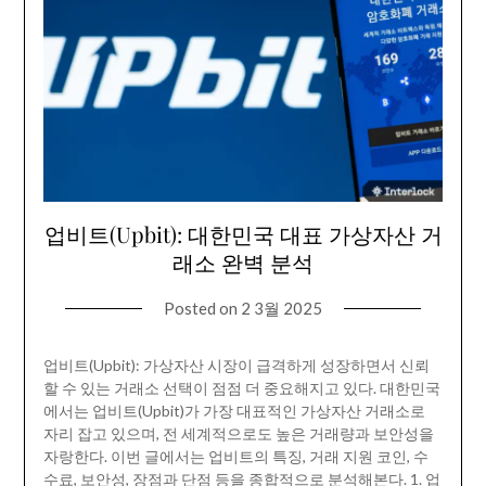
업비트(Upbit): 대한민국 대표 가상자산 거
래소 완벽 분석
Posted on
2 3월 2025
업비트(Upbit): 가상자산 시장이 급격하게 성장하면서 신뢰
할 수 있는 거래소 선택이 점점 더 중요해지고 있다. 대한민국
에서는 업비트(Upbit)가 가장 대표적인 가상자산 거래소로
자리 잡고 있으며, 전 세계적으로도 높은 거래량과 보안성을
자랑한다. 이번 글에서는 업비트의 특징, 거래 지원 코인, 수
수료, 보안성, 장점과 단점 등을 종합적으로 분석해본다. 1. 업