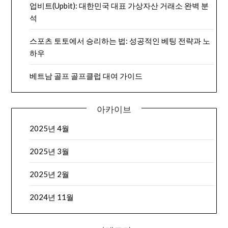
업비트(Upbit): 대한민국 대표 가상자산 거래소 완벽 분
석
스포츠 토토에서 승리하는 법: 성공적인 베팅 전략과 노
하우
베트남 골프 골프클럽 대여 가이드
아카이브
2025년 4월
2025년 3월
2025년 2월
2024년 11월